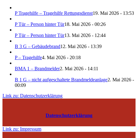
P Tragehilfe – Tragehilfe Rettungsdienst
19. Mai 2026 - 13:53
P Tür – Person hinter Tür
18. Mai 2026 - 00:26
P Tür – Person hinter Tür
13. Mai 2026 - 12:44
B 3 G – Gebäudebrand
12. Mai 2026 - 13:39
P – Tragehilfe
4. Mai 2026 - 20:18
BMA 1 – Brandmelder
2. Mai 2026 - 14:11
B 1 G – nicht aufgeschaltete Brandmeldeanlage
2. Mai 2026 -
00:09
Link zu: Datenschutzerklärung
Datenschutzerklärung
Link zu: Impressum