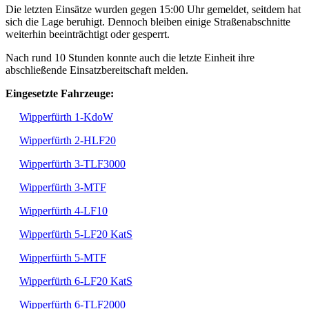
Die letzten Einsätze wurden gegen 15:00 Uhr gemeldet, seitdem hat
sich die Lage beruhigt. Dennoch bleiben einige Straßenabschnitte
weiterhin beeinträchtigt oder gesperrt.
Nach rund 10 Stunden konnte auch die letzte Einheit ihre
abschließende Einsatzbereitschaft melden.
Eingesetzte Fahrzeuge:
Wipperfürth 1-KdoW
Wipperfürth 2-HLF20
Wipperfürth 3-TLF3000
Wipperfürth 3-MTF
Wipperfürth 4-LF10
Wipperfürth 5-LF20 KatS
Wipperfürth 5-MTF
Wipperfürth 6-LF20 KatS
Wipperfürth 6-TLF2000