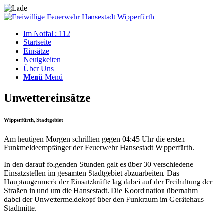
Im Notfall: 112
Startseite
Einsätze
Neuigkeiten
Über Uns
Menü
Menü
Unwettereinsätze
Wipperfürth, Stadtgebiet
Am heutigen Morgen schrillten gegen 04:45 Uhr die ersten
Funkmeldeempfänger der Feuerwehr Hansestadt Wipperfürth.
In den darauf folgenden Stunden galt es über 30 verschiedene
Einsatzstellen im gesamten Stadtgebiet abzuarbeiten. Das
Hauptaugenmerk der Einsatzkräfte lag dabei auf der Freihaltung der
Straßen in und um die Hansestadt. Die Koordination übernahm
dabei der Unwettermeldekopf über den Funkraum im Gerätehaus
Stadtmitte.