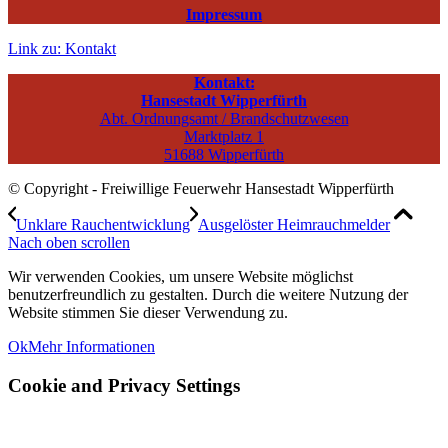
Impressum
Link zu: Kontakt
Kontakt:
Hansestadt Wipperfürth
Abt. Ordnungsamt / Brandschutzwesen
Marktplatz 1
51688 Wipperfürth
© Copyright - Freiwillige Feuerwehr Hansestadt Wipperfürth
Unklare Rauchentwicklung
Ausgelöster Heimrauchmelder
Nach oben scrollen
Wir verwenden Cookies, um unsere Website möglichst
benutzerfreundlich zu gestalten. Durch die weitere Nutzung der
Website stimmen Sie dieser Verwendung zu.
Ok
Mehr Informationen
Cookie and Privacy Settings