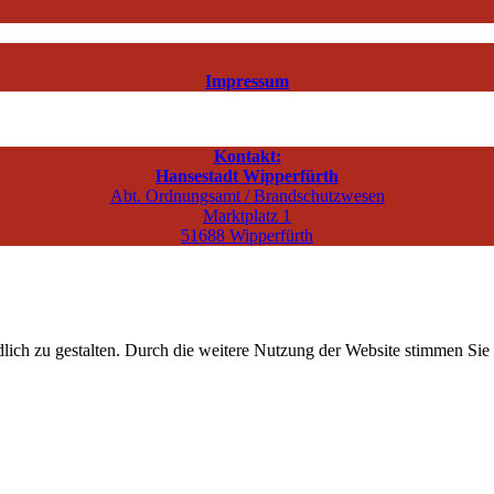
Impressum
Kontakt:
Hansestadt Wipperfürth
Abt. Ordnungsamt / Brandschutzwesen
Marktplatz 1
51688 Wipperfürth
ich zu gestalten. Durch die weitere Nutzung der Website stimmen Sie