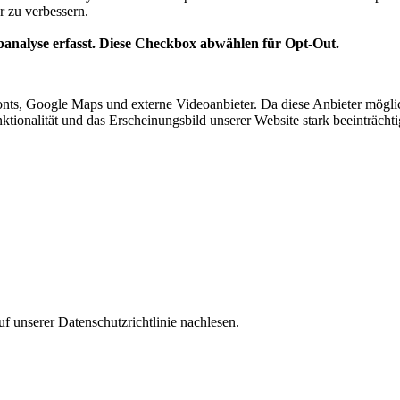
r zu verbessern.
analyse erfasst. Diese Checkbox abwählen für Opt-Out.
nts, Google Maps und externe Videoanbieter. Da diese Anbieter mögl
Funktionalität und das Erscheinungsbild unserer Website stark beeinträ
f unserer Datenschutzrichtlinie nachlesen.