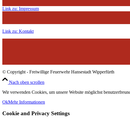
Link zu: Impressum
Link zu: Kontakt
© Copyright - Freiwillige Feuerwehr Hansestadt Wipperfürth
Nach oben scrollen
Wir verwenden Cookies, um unsere Website möglichst benutzerfreundl
Ok
Mehr Informationen
Cookie and Privacy Settings