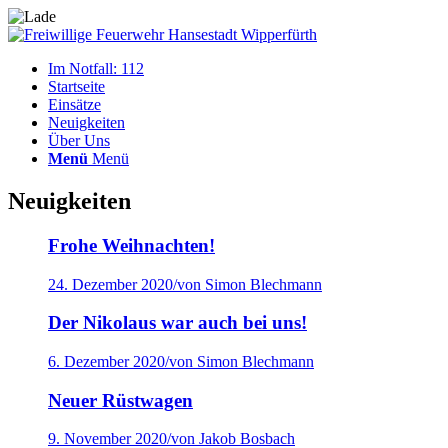
Im Notfall: 112
Startseite
Einsätze
Neuigkeiten
Über Uns
Menü
Menü
Neuigkeiten
Frohe Weihnachten!
24. Dezember 2020
/
von Simon Blechmann
Der Nikolaus war auch bei uns!
6. Dezember 2020
/
von Simon Blechmann
Neuer Rüstwagen
9. November 2020
/
von Jakob Bosbach