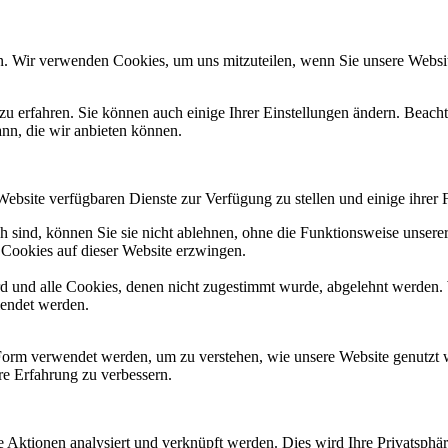
n. Wir verwenden Cookies, um uns mitzuteilen, wenn Sie unsere Website
zu erfahren. Sie können auch einige Ihrer Einstellungen ändern. Beac
ann, die wir anbieten können.
Website verfügbaren Dienste zur Verfügung zu stellen und einige ihrer 
h sind, können Sie sie nicht ablehnen, ohne die Funktionsweise unserer
 Cookies auf dieser Website erzwingen.
ird und alle Cookies, denen nicht zugestimmt wurde, abgelehnt werden. 
lendet werden.
Form verwendet werden, um zu verstehen, wie unsere Website genutzt 
e Erfahrung zu verbessern.
te Aktionen analysiert und verknüpft werden. Dies wird Ihre Privatsphär