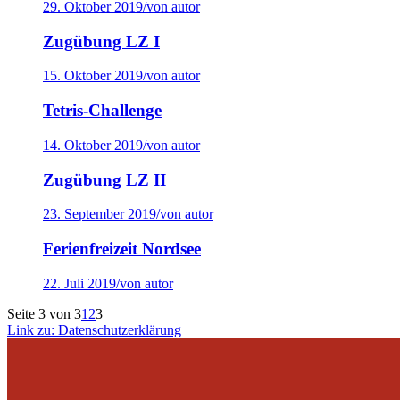
29. Oktober 2019
/
von autor
Zugübung LZ I
15. Oktober 2019
/
von autor
Tetris-Challenge
14. Oktober 2019
/
von autor
Zugübung LZ II
23. September 2019
/
von autor
Ferienfreizeit Nordsee
22. Juli 2019
/
von autor
Seite 3 von 3
1
2
3
Link zu: Datenschutzerklärung