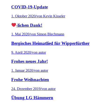
COVID-19-Update
1. Oktober 2020
/
von Kevin Kisseler
-lichen Dank!
1. Mai 2020
/
von Simon Blechmann
Bergisches Heimatlied für Wipperfürther
9. April 2020
/
von autor
Frohes neues Jahr!
1. Januar 2020
/
von autor
Frohe Weihnachten
24. Dezember 2019
/
von autor
Übung LG Hämmern